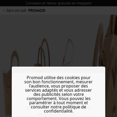
Livraison et retour gratuits en magasin
Sacs en cuir
Promod utilise des cookies pour
son bon fonctionnement, mesurer
l'audience, vous proposer des
services adaptés et vous adresser
des publicités selon votre
comportement. Vous pouvez les
paramétrer à tout moment et
consulter notre politique de
Do you want to be redirected to
confidentialité.
www.promod.com ?