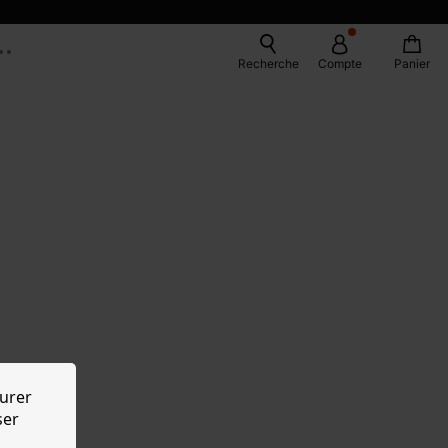
Recherche
Compte
Panier
urer
ser