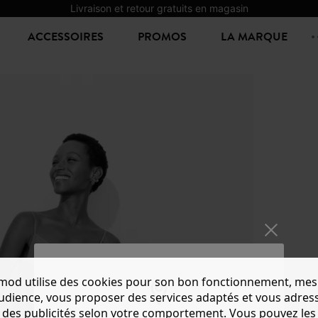
Livraison et retour gratuits en magasin
ACCESSOIRES
PROMOS
LA MARQUE
mod utilise des cookies pour son bon fonctionnement, mes
audience, vous proposer des services adaptés et vous adres
des publicités selon votre comportement. Vous pouvez les