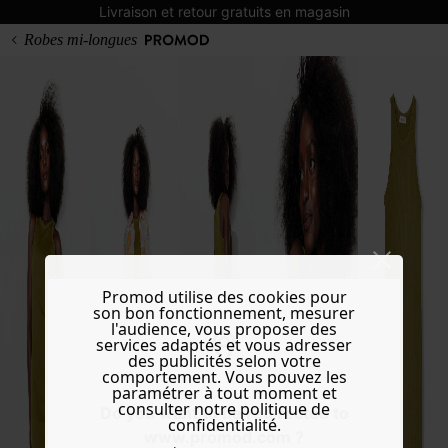
Livraison et retour gratuits en magasin
Robes mi-longues
Promod utilise des cookies pour
son bon fonctionnement, mesurer
l'audience, vous proposer des
services adaptés et vous adresser
des publicités selon votre
comportement. Vous pouvez les
paramétrer à tout moment et
consulter notre politique de
Do you want to be redirected to
confidentialité.
www.promod.com ?