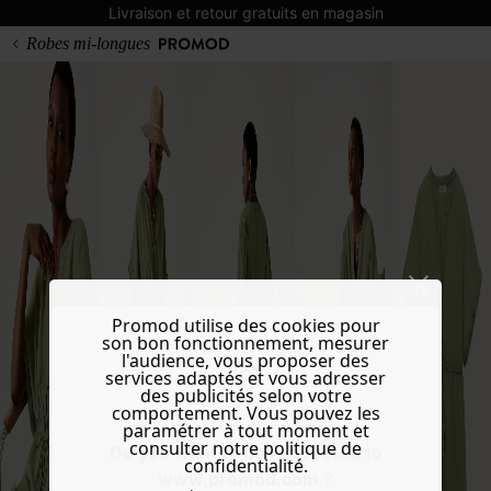
Livraison et retour gratuits en magasin
Robes mi-longues
Promod utilise des cookies pour
son bon fonctionnement, mesurer
l'audience, vous proposer des
services adaptés et vous adresser
des publicités selon votre
comportement. Vous pouvez les
paramétrer à tout moment et
consulter notre politique de
Do you want to be redirected to
confidentialité.
www.promod.com ?