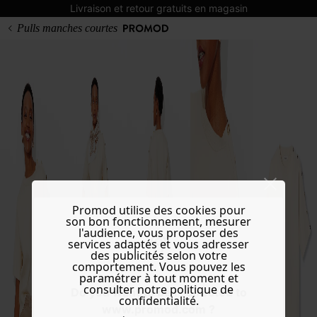
Livraison et retour gratuits en magasin
Pulls manches courtes
Promod utilise des cookies pour
son bon fonctionnement, mesurer
l'audience, vous proposer des
services adaptés et vous adresser
des publicités selon votre
comportement. Vous pouvez les
paramétrer à tout moment et
consulter notre politique de
Do you want to be redirected to
confidentialité.
www.promod.com ?