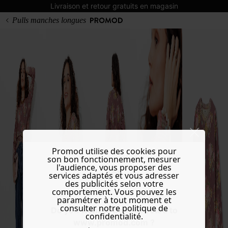
Livraison et retour gratuits en magasin
Pulls manches longues
Promod utilise des cookies pour
son bon fonctionnement, mesurer
l'audience, vous proposer des
services adaptés et vous adresser
des publicités selon votre
comportement. Vous pouvez les
paramétrer à tout moment et
consulter notre politique de
Do you want to be redirected to
confidentialité.
www.promod.com ?