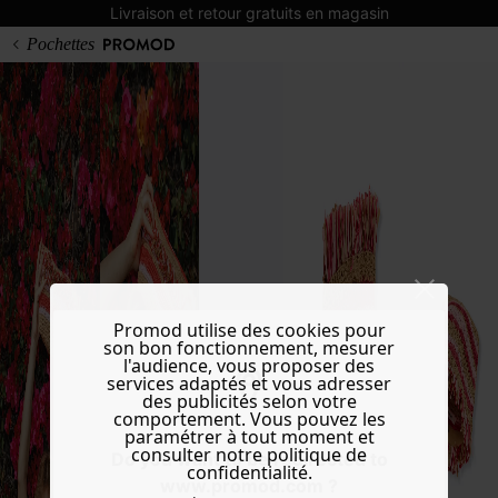
Livraison et retour gratuits en magasin
Pochettes
Promod utilise des cookies pour
son bon fonctionnement, mesurer
l'audience, vous proposer des
services adaptés et vous adresser
des publicités selon votre
comportement. Vous pouvez les
paramétrer à tout moment et
consulter notre politique de
Do you want to be redirected to
confidentialité.
www.promod.com ?