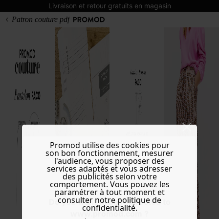
Livraison et retour gratuits en magasin
Patron couture pdf
Promod utilise des cookies pour
son bon fonctionnement, mesurer
l'audience, vous proposer des
services adaptés et vous adresser
des publicités selon votre
comportement. Vous pouvez les
paramétrer à tout moment et
consulter notre politique de
Do you want to be redirected to
confidentialité.
www.promod.com ?