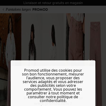
Livraison et retour gratuits en magasin
Pantalons larges
Promod utilise des cookies pour
son bon fonctionnement, mesurer
l'audience, vous proposer des
services adaptés et vous adresser
des publicités selon votre
comportement. Vous pouvez les
paramétrer à tout moment et
consulter notre politique de
Do you want to be redirected to
confidentialité.
www.promod.com ?