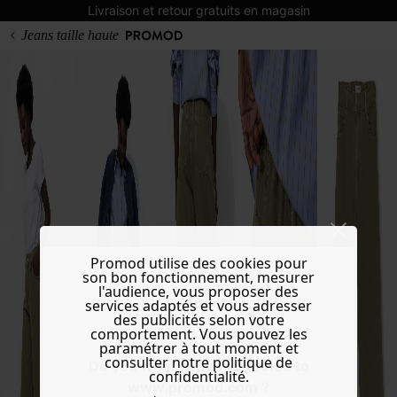
Livraison et retour gratuits en magasin
Jeans taille haute
Promod utilise des cookies pour
son bon fonctionnement, mesurer
l'audience, vous proposer des
services adaptés et vous adresser
des publicités selon votre
comportement. Vous pouvez les
paramétrer à tout moment et
consulter notre politique de
Do you want to be redirected to
confidentialité.
www.promod.com ?