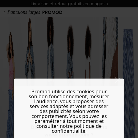
Livraison et retour gratuits en magasin
Pantalons larges
Promod utilise des cookies pour
son bon fonctionnement, mesurer
l'audience, vous proposer des
services adaptés et vous adresser
des publicités selon votre
comportement. Vous pouvez les
paramétrer à tout moment et
consulter notre politique de
Do you want to be redirected to
confidentialité.
www.promod.com ?