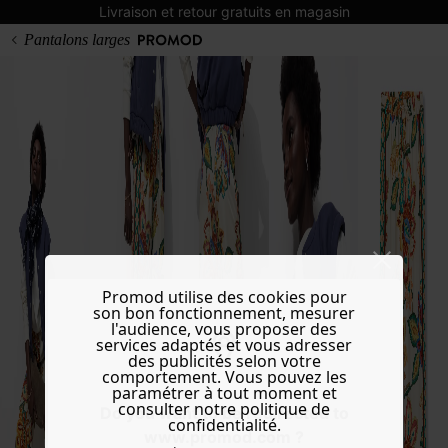
Livraison et retour gratuits en magasin
Pantalons larges
Promod utilise des cookies pour
son bon fonctionnement, mesurer
l'audience, vous proposer des
services adaptés et vous adresser
des publicités selon votre
comportement. Vous pouvez les
paramétrer à tout moment et
consulter notre politique de
Do you want to be redirected to
confidentialité.
www.promod.com ?