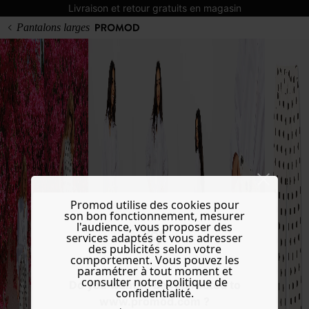
Livraison et retour gratuits en magasin
Pantalons larges
Promod utilise des cookies pour
son bon fonctionnement, mesurer
l'audience, vous proposer des
services adaptés et vous adresser
des publicités selon votre
comportement. Vous pouvez les
paramétrer à tout moment et
consulter notre politique de
Do you want to be redirected to
confidentialité.
www.promod.com ?