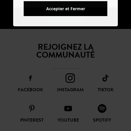
Accepter et Fermer
S'ABONNER
REJOIGNEZ LA
COMMUNAUTÉ
FACEBOOK
INSTAGRAM
TIKTOK
PINTEREST
YOUTUBE
SPOTIFY