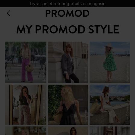
Livraison et retour gratuits en magasin
MY PROMOD STYLE