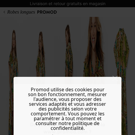
Livraison et retour gratuits en magasin
Robes longues
Promod utilise des cookies pour
son bon fonctionnement, mesurer
l'audience, vous proposer des
services adaptés et vous adresser
des publicités selon votre
comportement. Vous pouvez les
paramétrer à tout moment et
consulter notre politique de
Do you want to be redirected to
confidentialité.
www.promod.com ?