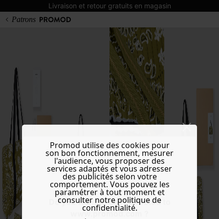
Livraison et retour gratuits en magasin
Patrons
Promod utilise des cookies pour
son bon fonctionnement, mesurer
l'audience, vous proposer des
services adaptés et vous adresser
des publicités selon votre
comportement. Vous pouvez les
paramétrer à tout moment et
consulter notre politique de
Do you want to be redirected to
confidentialité.
www.promod.com ?