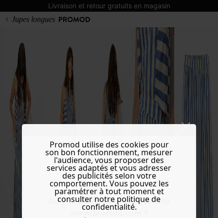
Livraison et retour gratuits en magasin
Jupes longues
Promod utilise des cookies pour
son bon fonctionnement, mesurer
l'audience, vous proposer des
services adaptés et vous adresser
des publicités selon votre
comportement. Vous pouvez les
paramétrer à tout moment et
consulter notre politique de
Do you want to be redirected to
confidentialité.
www.promod.com ?