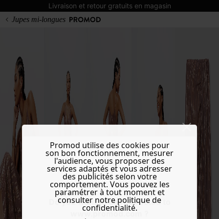
Livraison et retour gratuits en magasin
Jupes mi-longues
Promod utilise des cookies pour
son bon fonctionnement, mesurer
l'audience, vous proposer des
services adaptés et vous adresser
des publicités selon votre
comportement. Vous pouvez les
paramétrer à tout moment et
consulter notre politique de
Do you want to be redirected to
confidentialité.
www.promod.com ?