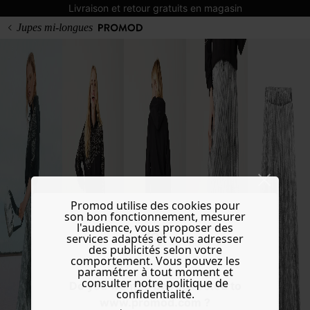
Livraison et retour gratuits en magasin
Jupes mi-longues
Promod utilise des cookies pour
son bon fonctionnement, mesurer
l'audience, vous proposer des
services adaptés et vous adresser
des publicités selon votre
comportement. Vous pouvez les
paramétrer à tout moment et
consulter notre politique de
Do you want to be redirected to
confidentialité.
www.promod.com ?