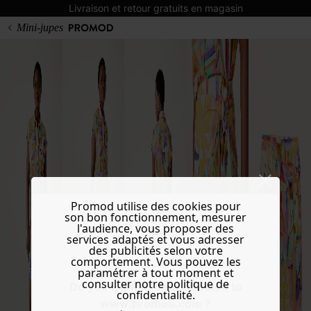
Livraison et retour gratuits en magasin
Mini-jupes
Promod utilise des cookies pour
son bon fonctionnement, mesurer
l'audience, vous proposer des
services adaptés et vous adresser
des publicités selon votre
comportement. Vous pouvez les
paramétrer à tout moment et
consulter notre politique de
Do you want to be redirected to
confidentialité.
www.promod.com ?