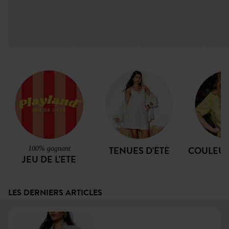
TENUES D'ÉTÉ
COULEUR
100% gagnant
JEU DE L'ETE
LES DERNIERS ARTICLES