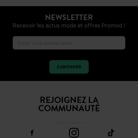
En ligne et dans 200 magasins
NEWSLETTER
Recevoir les actus mode et offres Promod !
S'ABONNER
REJOIGNEZ LA
COMMUNAUTÉ