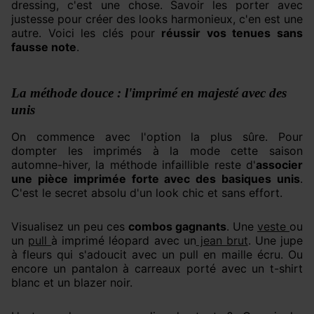
dressing, c'est une chose. Savoir les porter avec
justesse pour créer des looks harmonieux, c'en est une
autre. Voici les clés pour
réussir vos tenues sans
fausse note
.
La méthode douce : l'imprimé en majesté avec des
unis
On commence avec l'option la plus sûre. Pour
dompter les imprimés à la mode cette saison
automne-hiver, la méthode infaillible reste d'
associer
une pièce imprimée forte avec des basiques unis
.
C'est le secret absolu d'un look chic et sans effort.
Visualisez un peu ces
combos gagnants
. Une
veste
ou
un
pull
à imprimé léopard avec un
jean brut
. Une jupe
à fleurs qui s'adoucit avec un pull en maille écru. Ou
encore un pantalon à carreaux porté avec un t-shirt
blanc et un blazer noir.