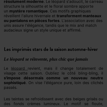
résolument moderne
. Le léopard s'adoucit, le carreau
structure la silhouette et le floral sombre apporte
un
mystère romantique
. Ces motifs graphiques
réveillent l'allure hivernale et
transforment manteaux
ou pantalons en pièces fortes
. L'association avec des
unis assure l'élégance, tandis que le mix and match
audacieux signe un style unique et affirmé.
Les imprimés stars de la saison automne-hiver
Le léopard se réinvente, plus chic que jamais
Le
léopard
revient, mais il change totalement de
visage cette saison. Oubliez le côté bling-bling, il
s'impose désormais comme un nouveau neutre
sophistiqué
. On vise l'élégance pure, loin des clichés
passés.
Les teintes se refroidissent avec des beiges grisés ou
des fonds crèmes lumineux. Le motif se floute,