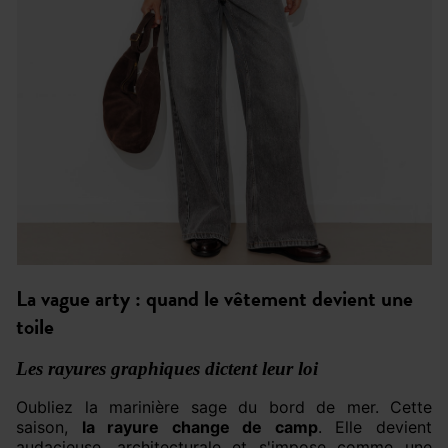
La vague arty : quand le vêtement devient une
toile
Les rayures graphiques dictent leur loi
Oubliez la marinière sage du bord de mer. Cette
saison,
la rayure change de camp
. Elle devient
audacieuse, architecturale et s'impose comme une