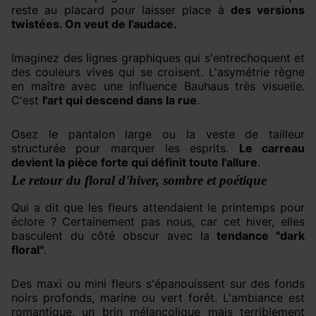
reste au placard pour laisser place à
des versions
twistées. On veut de l'audace.
Imaginez des lignes graphiques qui s'entrechoquent et
des couleurs vives qui se croisent. L'asymétrie règne
en maître avec une influence Bauhaus très visuelle.
C'est
l'art qui descend dans la rue
.
Osez le pantalon large ou la veste de tailleur
structurée pour marquer les esprits.
Le carreau
devient la pièce forte qui définit toute l'allure
.
Le retour du floral d'hiver, sombre et poétique
Qui a dit que les fleurs attendaient le printemps pour
éclore ? Certainement pas nous, car cet hiver, elles
basculent du côté obscur avec la
tendance "dark
floral"
.
Des maxi ou mini fleurs s'épanouissent sur des fonds
noirs profonds, marine ou vert forêt. L'ambiance est
romantique, un brin mélancolique mais terriblement