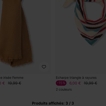
e irisée Femme
Echarpe triangle à rayures
-15%
0 €
19,99 €
6,00 €
19,99 €
2 couleurs
Produits affichés: 3 / 3