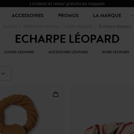
Livraison et retour gratuits en magasin
ACCESSOIRES
PROMOS
LA MARQUE
Accueil
Vêtements femme
Looks léopard
Echarpe léopard
ECHARPE LÉOPARD
LOOKS LÉOPARD
ACCESSOIRE LÉOPARD
ROBE LÉOPARD