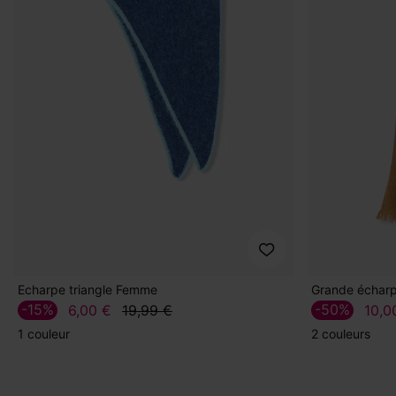
Echarpe triangle Femme
Grande écharp
-15%
-50%
6,00 €
19,99 €
10,0
1 couleur
2 couleurs