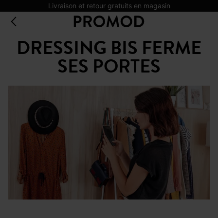
Livraison et retour gratuits en magasin
DRESSING BIS FERME
SES PORTES