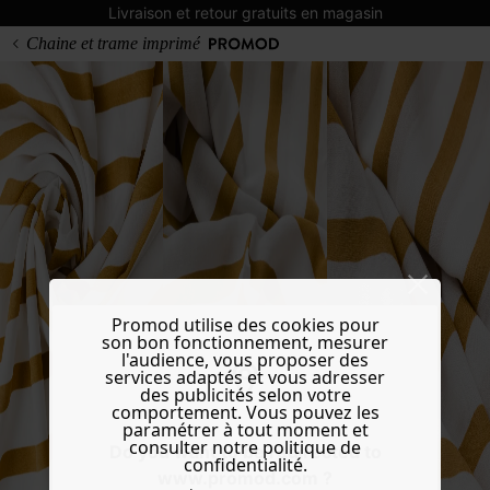
Livraison et retour gratuits en magasin
Chaine et trame imprimé
Promod utilise des cookies pour
son bon fonctionnement, mesurer
l'audience, vous proposer des
services adaptés et vous adresser
des publicités selon votre
comportement. Vous pouvez les
paramétrer à tout moment et
consulter notre politique de
Do you want to be redirected to
confidentialité.
www.promod.com ?