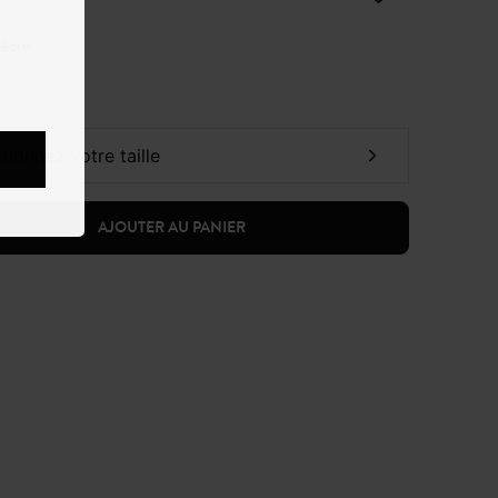
:
Ecru
ctionnez votre taille
AJOUTER AU PANIER