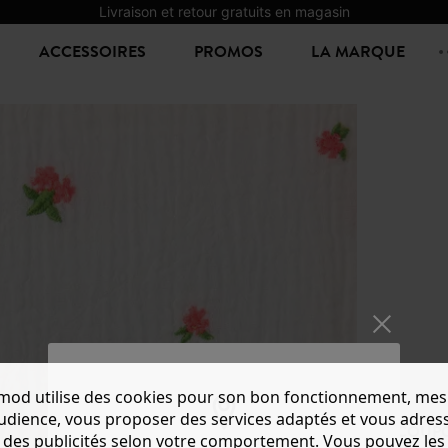
Livraison et retour gratuits en magasin
ACCESSOIRES
PROMOS
LA MARQUE
mod utilise des cookies pour son bon fonctionnement, mes
audience, vous proposer des services adaptés et vous adres
COUPO
des publicités selon votre comportement. Vous pouvez les