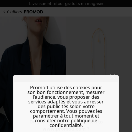
Livraison et retour gratuits en magasin
Colliers
Promod utilise des cookies pour
son bon fonctionnement, mesurer
l'audience, vous proposer des
services adaptés et vous adresser
des publicités selon votre
comportement. Vous pouvez les
paramétrer à tout moment et
consulter notre politique de
Do you want to be redirected to
confidentialité.
www.promod.com ?