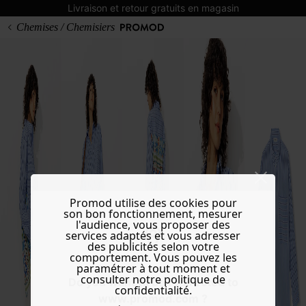
Livraison et retour gratuits en magasin
Chemises / Chemisiers
Promod utilise des cookies pour
son bon fonctionnement, mesurer
l'audience, vous proposer des
services adaptés et vous adresser
des publicités selon votre
comportement. Vous pouvez les
paramétrer à tout moment et
consulter notre politique de
Do you want to be redirected to
confidentialité.
www.promod.com ?