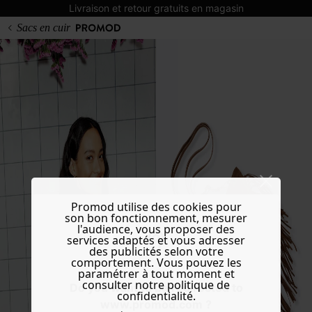
Livraison et retour gratuits en magasin
Sacs en cuir
Promod utilise des cookies pour
son bon fonctionnement, mesurer
l'audience, vous proposer des
services adaptés et vous adresser
des publicités selon votre
comportement. Vous pouvez les
paramétrer à tout moment et
consulter notre politique de
Do you want to be redirected to
confidentialité.
www.promod.com ?