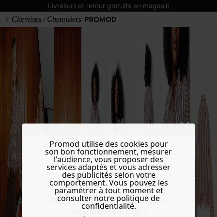
Livraison et retour gratuits en magasin
Chemises / Chemisiers
Promod utilise des cookies pour
son bon fonctionnement, mesurer
l'audience, vous proposer des
services adaptés et vous adresser
des publicités selon votre
comportement. Vous pouvez les
paramétrer à tout moment et
consulter notre politique de
Do you want to be redirected to
confidentialité.
www.promod.com ?