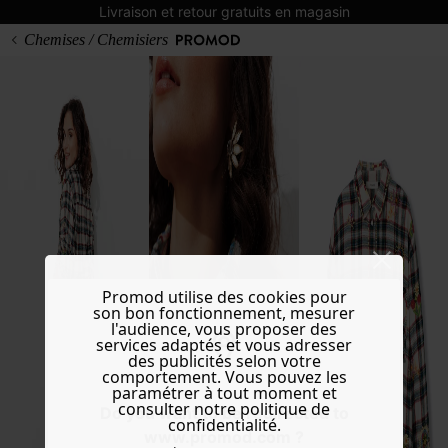
Livraison et retour gratuits en magasin
Chemises / Chemisiers
Promod utilise des cookies pour
son bon fonctionnement, mesurer
l'audience, vous proposer des
services adaptés et vous adresser
des publicités selon votre
comportement. Vous pouvez les
paramétrer à tout moment et
consulter notre politique de
Do you want to be redirected to
confidentialité.
www.promod.com ?