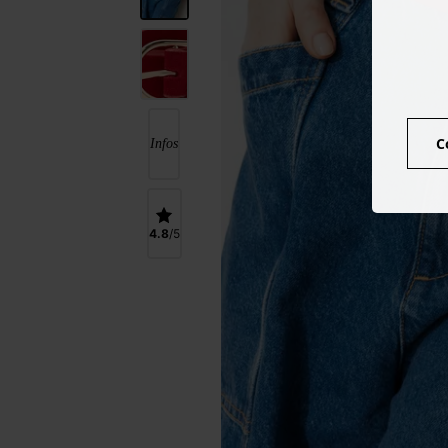
C
Infos
4.8