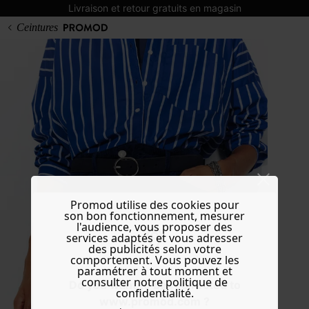
Livraison et retour gratuits en magasin
Ceintures
Promod utilise des cookies pour
son bon fonctionnement, mesurer
l'audience, vous proposer des
services adaptés et vous adresser
des publicités selon votre
comportement. Vous pouvez les
paramétrer à tout moment et
consulter notre politique de
Do you want to be redirected to
confidentialité.
www.promod.com ?