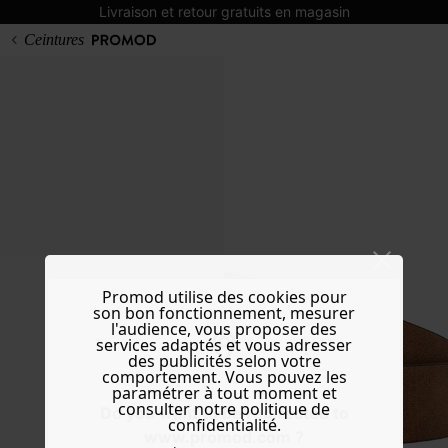
Livraison et retour gratuits en magasin
Ceintures
Promod utilise des cookies pour
son bon fonctionnement, mesurer
l'audience, vous proposer des
services adaptés et vous adresser
des publicités selon votre
comportement. Vous pouvez les
paramétrer à tout moment et
consulter notre politique de
Do you want to be redirected to
confidentialité.
www.promod.com ?