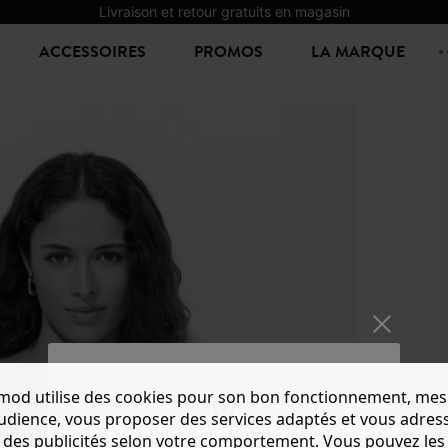
Livraison et retour gratuits en magasin
ACCESSOIRES
PROMOS
LA MARQUE
mod utilise des cookies pour son bon fonctionnement, mes
audience, vous proposer des services adaptés et vous adres
des publicités selon votre comportement. Vous pouvez les