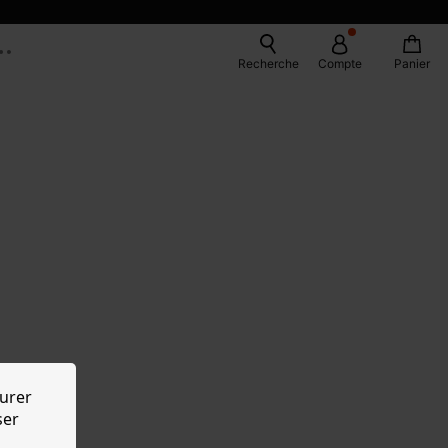
Recherche
Compte
Panier
urer
ser