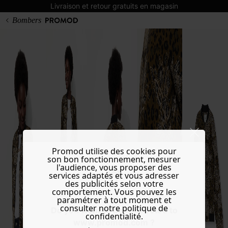
Livraison et retour gratuits en magasin
Bombers
Promod utilise des cookies pour
son bon fonctionnement, mesurer
l'audience, vous proposer des
services adaptés et vous adresser
des publicités selon votre
comportement. Vous pouvez les
paramétrer à tout moment et
consulter notre politique de
Do you want to be redirected to
confidentialité.
www.promod.com ?