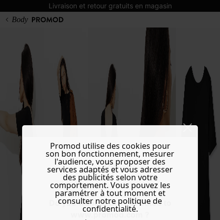
Livraison et retour gratuits en magasin
Body
Promod utilise des cookies pour
son bon fonctionnement, mesurer
l'audience, vous proposer des
services adaptés et vous adresser
des publicités selon votre
comportement. Vous pouvez les
paramétrer à tout moment et
consulter notre politique de
Do you want to be redirected to
confidentialité.
www.promod.com ?