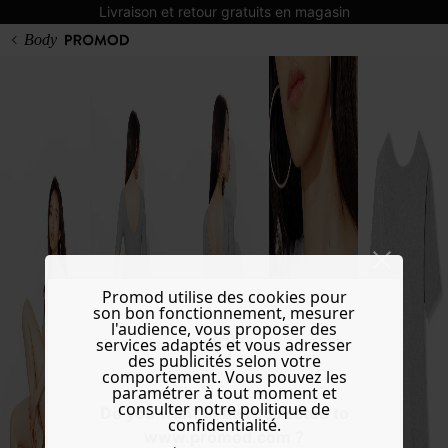
Livraison et retour gratuits en magasin
Body
Promod utilise des cookies pour
son bon fonctionnement, mesurer
l'audience, vous proposer des
services adaptés et vous adresser
des publicités selon votre
comportement. Vous pouvez les
paramétrer à tout moment et
consulter notre politique de
Do you want to be redirected to
confidentialité.
www.promod.com ?