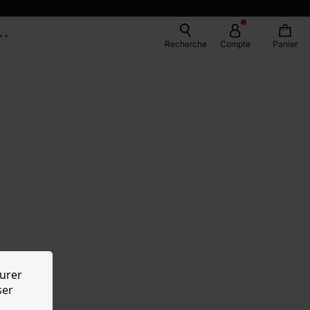
Recherche
Compte
Panier
urer
ser