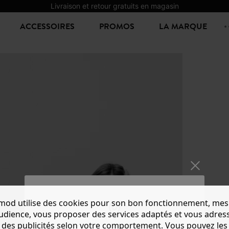
Livraison et retour gratuits en magasin
ACCESSOIRES
PROMOS
LA MARQUE
mod utilise des cookies pour son bon fonctionnement, mes
audience, vous proposer des services adaptés et vous adres
des publicités selon votre comportement. Vous pouvez les