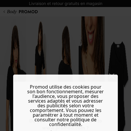
Livraison et retour gratuits en magasin
Body
Promod utilise des cookies pour
son bon fonctionnement, mesurer
l'audience, vous proposer des
services adaptés et vous adresser
des publicités selon votre
comportement. Vous pouvez les
paramétrer à tout moment et
consulter notre politique de
Do you want to be redirected to
confidentialité.
www.promod.com ?