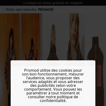
Livraison et retour gratuits en magasin
Vestes sans manches
Promod utilise des cookies pour
son bon fonctionnement, mesurer
l'audience, vous proposer des
services adaptés et vous adresser
des publicités selon votre
comportement. Vous pouvez les
paramétrer à tout moment et
consulter notre politique de
Do you want to be redirected to
confidentialité.
www.promod.com ?