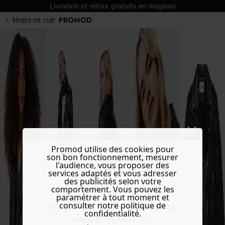
Livraison et retour gratuits en magasin
Vestes en cuir
Promod utilise des cookies pour
son bon fonctionnement, mesurer
l'audience, vous proposer des
services adaptés et vous adresser
des publicités selon votre
comportement. Vous pouvez les
paramétrer à tout moment et
consulter notre politique de
Do you want to be redirected to
confidentialité.
www.promod.com ?