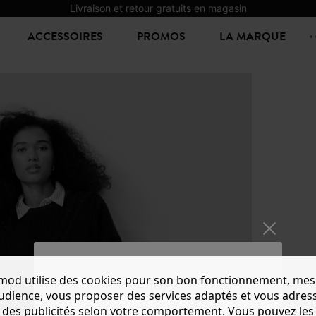
Livraison et retour gratuits en magasin
ACCESSOIRES
PROMOS
LA MARQUE
mod utilise des cookies pour son bon fonctionnement, mes
audience, vous proposer des services adaptés et vous adres
des publicités selon votre comportement. Vous pouvez les