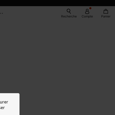
Recherche
Compte
Panier
urer
ser