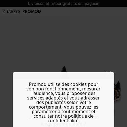
Livraison et retour gratuits en magasin
Baskets
Promod utilise des cookies pour
son bon fonctionnement, mesurer
l'audience, vous proposer des
services adaptés et vous adresser
des publicités selon votre
comportement. Vous pouvez les
paramétrer à tout moment et
consulter notre politique de
Do you want to be redirected to
confidentialité.
www.promod.com ?