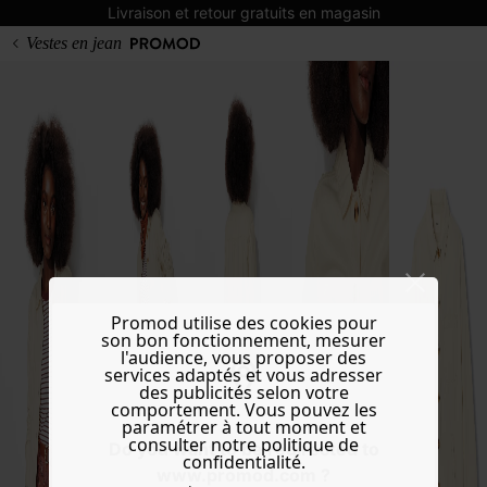
Livraison et retour gratuits en magasin
Vestes en jean
Promod utilise des cookies pour
son bon fonctionnement, mesurer
l'audience, vous proposer des
services adaptés et vous adresser
des publicités selon votre
comportement. Vous pouvez les
paramétrer à tout moment et
consulter notre politique de
Do you want to be redirected to
confidentialité.
www.promod.com ?