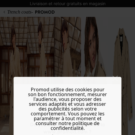
Livraison et retour gratuits en magasin
Trench coats-
Promod utilise des cookies pour
son bon fonctionnement, mesurer
l'audience, vous proposer des
services adaptés et vous adresser
des publicités selon votre
comportement. Vous pouvez les
paramétrer à tout moment et
consulter notre politique de
Do you want to be redirected to
confidentialité.
www.promod.com ?