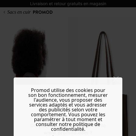
Livraison et retour gratuits en magasin
Sacs en cuir
Promod utilise des cookies pour
son bon fonctionnement, mesurer
l'audience, vous proposer des
services adaptés et vous adresser
des publicités selon votre
comportement. Vous pouvez les
paramétrer à tout moment et
consulter notre politique de
Do you want to be redirected to
confidentialité.
www.promod.com ?