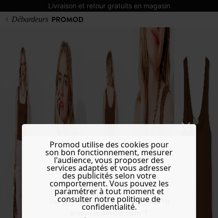
Livraison et retour gratuits en magasin
Débardeurs
Promod utilise des cookies pour
son bon fonctionnement, mesurer
l'audience, vous proposer des
services adaptés et vous adresser
des publicités selon votre
comportement. Vous pouvez les
paramétrer à tout moment et
consulter notre politique de
Do you want to be redirected to
confidentialité.
www.promod.com ?