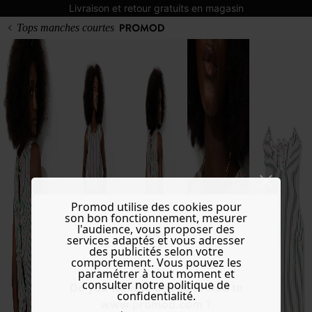
Livraison et retour gratuits en magasin
Tops manches courtes
Promod utilise des cookies pour
son bon fonctionnement, mesurer
l'audience, vous proposer des
services adaptés et vous adresser
des publicités selon votre
comportement. Vous pouvez les
paramétrer à tout moment et
consulter notre politique de
Do you want to be redirected to
confidentialité.
www.promod.com ?