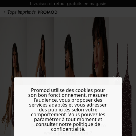
Livraison et retour gratuits en magasin
Tops imprimés
Promod utilise des cookies pour
son bon fonctionnement, mesurer
l'audience, vous proposer des
services adaptés et vous adresser
des publicités selon votre
comportement. Vous pouvez les
paramétrer à tout moment et
consulter notre politique de
Do you want to be redirected to
confidentialité.
www.promod.com ?