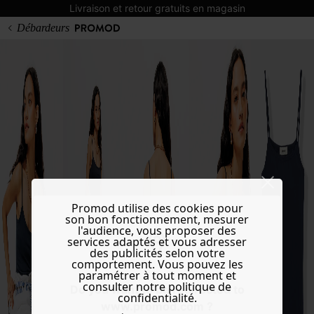
Livraison et retour gratuits en magasin
Débardeurs
Promod utilise des cookies pour
son bon fonctionnement, mesurer
l'audience, vous proposer des
services adaptés et vous adresser
des publicités selon votre
comportement. Vous pouvez les
paramétrer à tout moment et
consulter notre politique de
Do you want to be redirected to
confidentialité.
www.promod.com ?